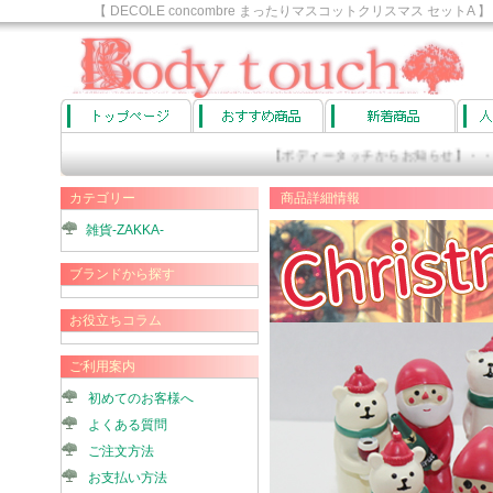
【 DECOLE concombre まったりマスコットクリスマス 
癒しグッズショップ
【ボディータッチからお知らせ】・・・
カテゴリー
商品詳細情報
雑貨-ZAKKA-
ブランドから探す
お役立ちコラム
ご利用案内
初めてのお客様へ
よくある質問
ご注文方法
お支払い方法