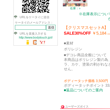
在庫：○
※在庫表示について
URLをケータイに送信
ケータイのメールアドレス：
【クリスマスセットA】
SALE30%OFF
￥5,184→
URLを直接入力する
http://www.bodytouch.jp/i/
■素材
ポリレジン
■デコレ商品全般について
本商品はポリレジン製の為
ラ、カケ、塗装の剥がれな
せん。
ボディータッチ価格 3,500円
ボディータッチポイント 3
■返品についてのご案内
ユーザーズボイス