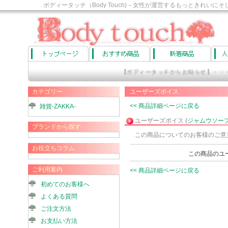
ボディータッチ（Body Touch)－女性が運営するもっときれ
す。
【ボディータッチからお知らせ】・・・
カテゴリー
ユーザーズボイス
<< 商品詳細ページに戻る
雑貨-ZAKKA-
ユーザーズボイス (
ジャムウソープ
ブランドから探す
この商品についてのお客様のご意
お役立ちコラム
この商品のユ
ご利用案内
<< 商品詳細ページに戻る
初めてのお客様へ
よくある質問
ご注文方法
お支払い方法