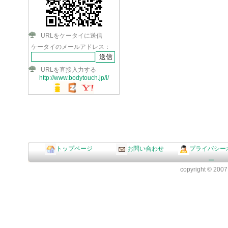
URLをケータイに送信
ケータイのメールアドレス：
URLを直接入力する
http://www.bodytouch.jp/i/
トップページ
お問い合わせ
プライバシー
ー
copyright © 2007 