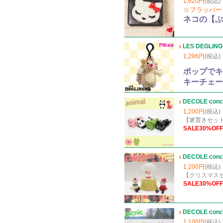
1,620円
(税込)
☆フラッパー（
ネコの【ぷ
LES DEGLiNG
1,296円
(税込)
ポップでキュ
キーチェー
DECOLE co
1,200円
(税込)
【箸置きセッ
SALE30%OFF
DECOLE co
1,200円
(税込)
【クリスマス
SALE30%OFF
DECOLE co
1,100円
(税込)