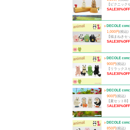
【ピクニック
S
ALE30%OFF
DECOLE c
1,000円
(税込)
【福まねきセ
SALE30%OFF
DECOLE co
900円
(税込)
【リラックス
SALE30%OFF
DECOLE co
900円
(税込)
【夏セットB】
S
ALE30%OFF
DECOLE co
850円
(税込)