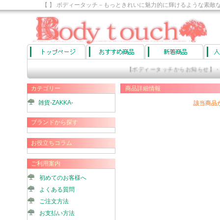
【 】 ボディータッチ－もっときれいに魅力的に輝けるような素敵
【ボディータッチからお知らせ】・・
カテゴリー
商品詳細情報
雑貨-ZAKKA-
該当商品
ブランドから探す
お役立ちコラム
ご利用案内
初めてのお客様へ
よくある質問
ご注文方法
お支払い方法