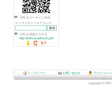
URLをケータイに送信
ケータイのメールアドレス：
URLを直接入力する
http://www.bodytouch.jp/i/
トップページ
お問い合わせ
プライバシー
ー
copyright © 2007 