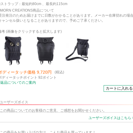
■ストラップ：最短約80cm 、最長約115cm
■MORN CREATIONS商品について
受注発注のためお届けまでに日数がかかることがあります。メーカー在庫切れの場
キャンセル扱いとなることがありますので、予めご了承ください。
備考 (画像をクリックすると拡大します)
ボディータッチ価格 9,720円
(税込)
ボディータッチポイント 92ポイント
■返品についてのご案内
ユーザーズボイス
この商品についてのお客様のご意見、ご感想をお聞かせください。
ユーザーズボイスはこちら 
この商品をお買い上げの方は、こんな商品も買っています！