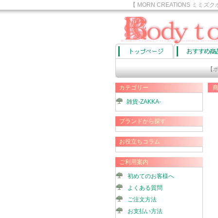
【 MORN CREATIONS 
ョップ
【ボディ
カテゴリー
雑貨-ZAKKA-
ブランドから探す
お役立ちコラム
ご利用案内
初めてのお客様へ
よくある質問
ご注文方法
お支払い方法