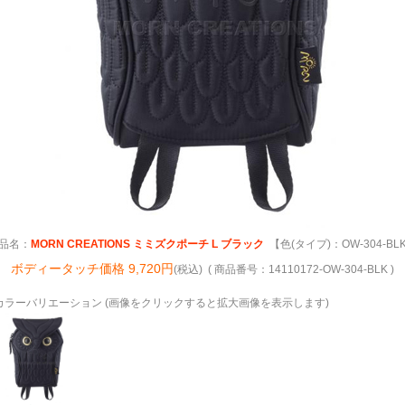
品名：
MORN CREATIONS ミミズクポーチ L ブラック
【色(タイプ)：OW-304-BL
ボディータッチ価格 9,720円
(税込) ( 商品番号：14110172-OW-304-BLK )
カラーバリエーション (画像をクリックすると拡大画像を表示します)