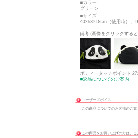
■カラー
グリーン
■サイズ
40×53×18cm（使用時）、
備考 (画像をクリックすると
ボディータッチポイント 2
■返品についてのご案内
ユーザーズボイス
この商品についてのお客様のご意
この商品をお買い上げの方は、こ