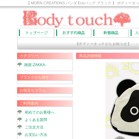
【 MORN CREATIONS パンダ Ecoバッグ ブラック 】
ョップ
【ボディータッチからお知らせ】・・・
カテゴリー
商品詳細情報
雑貨-ZAKKA-
ブランドから探す
お役立ちコラム
ご利用案内
初めてのお客様へ
よくある質問
ご注文方法
お支払い方法